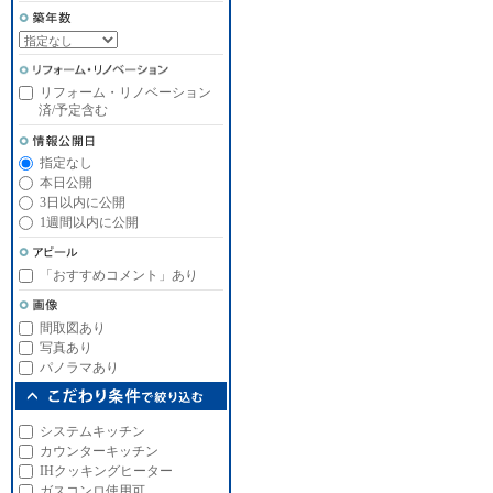
リフォーム・リノベーション
済/予定含む
指定なし
本日公開
3日以内に公開
1週間以内に公開
「おすすめコメント」あり
間取図あり
写真あり
パノラマあり
システムキッチン
カウンターキッチン
IHクッキングヒーター
ガスコンロ使用可