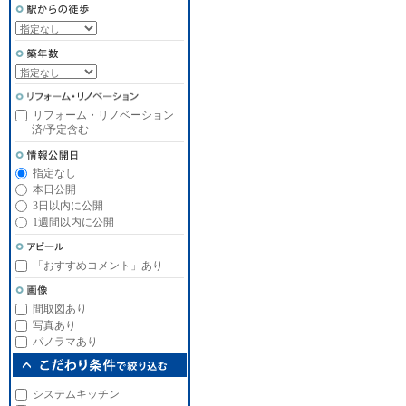
リフォーム・リノベーション
済/予定含む
指定なし
本日公開
3日以内に公開
1週間以内に公開
「おすすめコメント」あり
間取図あり
写真あり
パノラマあり
システムキッチン