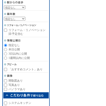
リフォーム・リノベーション
済/予定含む
指定なし
本日公開
3日以内に公開
1週間以内に公開
「おすすめコメント」あり
間取図あり
写真あり
パノラマあり
システムキッチン