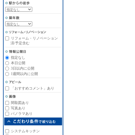
リフォーム・リノベーション
済/予定含む
指定なし
本日公開
3日以内に公開
1週間以内に公開
「おすすめコメント」あり
間取図あり
写真あり
パノラマあり
システムキッチン