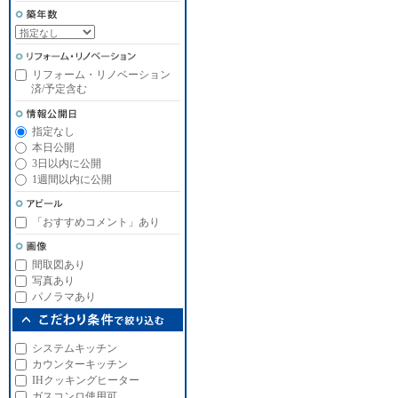
リフォーム・リノベーション
済/予定含む
指定なし
本日公開
3日以内に公開
1週間以内に公開
「おすすめコメント」あり
間取図あり
写真あり
パノラマあり
システムキッチン
カウンターキッチン
IHクッキングヒーター
ガスコンロ使用可