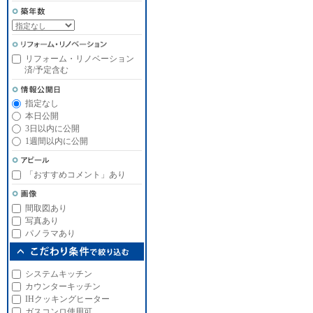
リフォーム・リノベーション
済/予定含む
指定なし
本日公開
3日以内に公開
1週間以内に公開
「おすすめコメント」あり
間取図あり
写真あり
パノラマあり
システムキッチン
カウンターキッチン
IHクッキングヒーター
ガスコンロ使用可