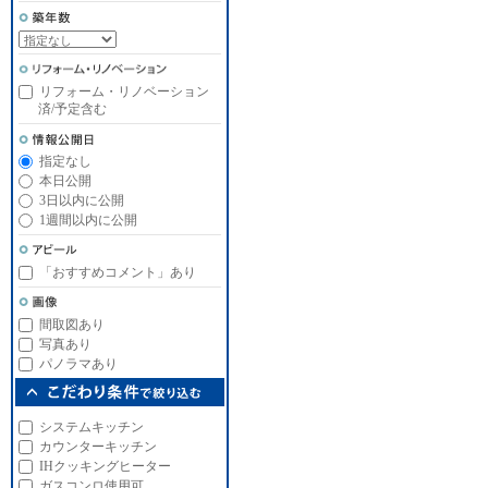
リフォーム・リノベーション
済/予定含む
指定なし
本日公開
3日以内に公開
1週間以内に公開
「おすすめコメント」あり
間取図あり
写真あり
パノラマあり
システムキッチン
カウンターキッチン
IHクッキングヒーター
ガスコンロ使用可