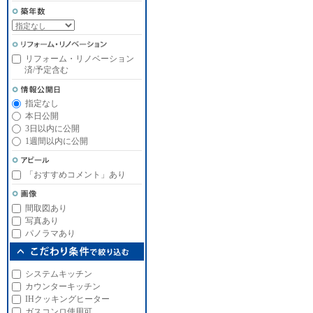
リフォーム・リノベーション
済/予定含む
指定なし
本日公開
3日以内に公開
1週間以内に公開
「おすすめコメント」あり
間取図あり
写真あり
パノラマあり
システムキッチン
カウンターキッチン
IHクッキングヒーター
ガスコンロ使用可