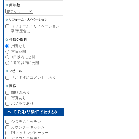
リフォーム・リノベーション
済/予定含む
指定なし
本日公開
3日以内に公開
1週間以内に公開
「おすすめコメント」あり
間取図あり
写真あり
パノラマあり
システムキッチン
カウンターキッチン
IHクッキングヒーター
ガスコンロ使用可