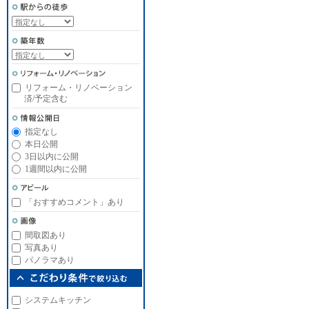
リフォーム・リノベーション
済/予定含む
指定なし
本日公開
3日以内に公開
1週間以内に公開
「おすすめコメント」あり
間取図あり
写真あり
パノラマあり
システムキッチン