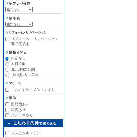
リフォーム・リノベーション
済/予定含む
指定なし
本日公開
3日以内に公開
1週間以内に公開
「おすすめコメント」あり
間取図あり
写真あり
パノラマあり
システムキッチン