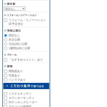
リフォーム・リノベーション
済/予定含む
指定なし
本日公開
3日以内に公開
1週間以内に公開
「おすすめコメント」あり
間取図あり
写真あり
パノラマあり
システムキッチン
カウンターキッチン
IHクッキングヒーター
ガスコンロ使用可