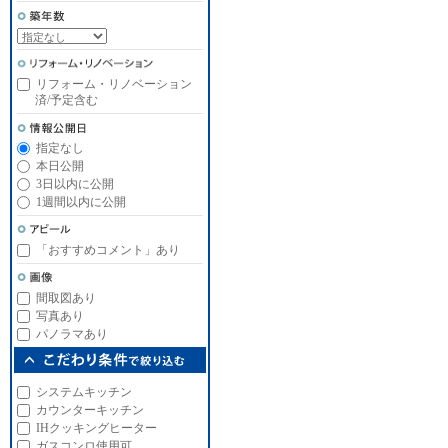
リフォーム・リノベーション
済/予定含む
指定なし
本日公開
3日以内に公開
1週間以内に公開
「おすすめコメント」あり
間取図あり
写真あり
パノラマあり
システムキッチン
カウンターキッチン
IHクッキングヒーター
ガスコンロ使用可