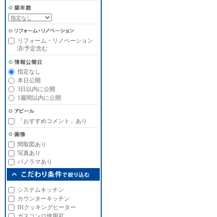
リフォーム・リノベーション
済/予定含む
指定なし
本日公開
3日以内に公開
1週間以内に公開
「おすすめコメント」あり
間取図あり
写真あり
パノラマあり
システムキッチン
カウンターキッチン
IHクッキングヒーター
ガスコンロ使用可