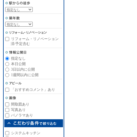
リフォーム・リノベーション
済/予定含む
指定なし
本日公開
3日以内に公開
1週間以内に公開
「おすすめコメント」あり
間取図あり
写真あり
パノラマあり
システムキッチン