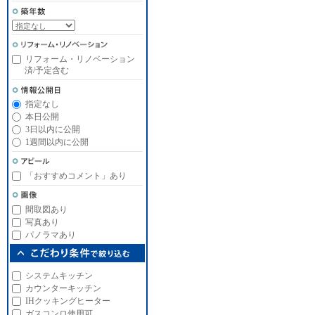
リフォーム・リノベーション
済/予定含む
指定なし
本日公開
3日以内に公開
1週間以内に公開
「おすすめコメント」あり
間取図あり
写真あり
パノラマあり
システムキッチン
カウンターキッチン
IHクッキングヒーター
ガスコンロ使用可