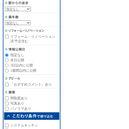
リフォーム・リノベーション
済/予定含む
指定なし
本日公開
3日以内に公開
1週間以内に公開
「おすすめコメント」あり
間取図あり
写真あり
パノラマあり
システムキッチン