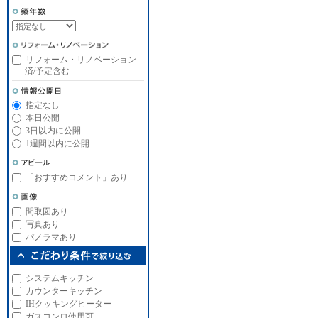
リフォーム・リノベーション
済/予定含む
指定なし
本日公開
3日以内に公開
1週間以内に公開
「おすすめコメント」あり
間取図あり
写真あり
パノラマあり
システムキッチン
カウンターキッチン
IHクッキングヒーター
ガスコンロ使用可