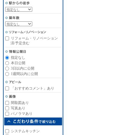
リフォーム・リノベーション
済/予定含む
指定なし
本日公開
3日以内に公開
1週間以内に公開
「おすすめコメント」あり
間取図あり
写真あり
パノラマあり
システムキッチン