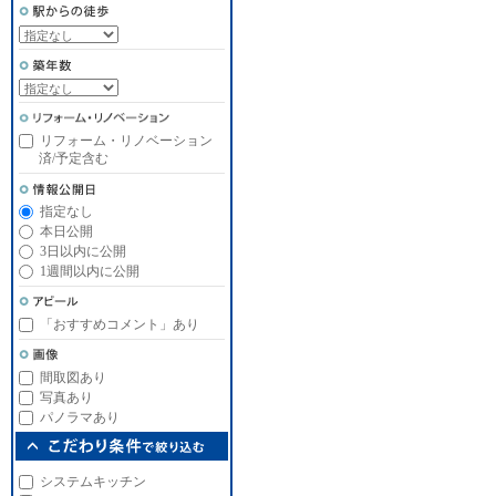
リフォーム・リノベーション
済/予定含む
指定なし
本日公開
3日以内に公開
1週間以内に公開
「おすすめコメント」あり
間取図あり
写真あり
パノラマあり
システムキッチン