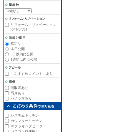
リフォーム・リノベーション
済/予定含む
指定なし
本日公開
3日以内に公開
1週間以内に公開
「おすすめコメント」あり
間取図あり
写真あり
パノラマあり
システムキッチン
カウンターキッチン
IHクッキングヒーター
ガスコンロ使用可