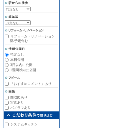
リフォーム・リノベーション
済/予定含む
指定なし
本日公開
3日以内に公開
1週間以内に公開
「おすすめコメント」あり
間取図あり
写真あり
パノラマあり
システムキッチン