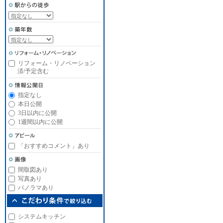
リフォーム・リノベーション
済/予定含む
指定なし
本日公開
3日以内に公開
1週間以内に公開
「おすすめコメント」あり
間取図あり
写真あり
パノラマあり
システムキッチン