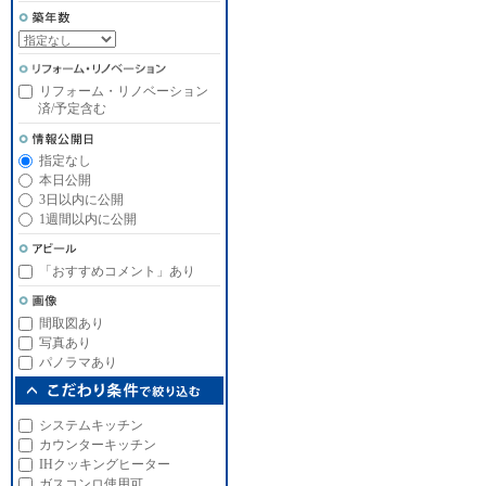
リフォーム・リノベーション
済/予定含む
指定なし
本日公開
3日以内に公開
1週間以内に公開
「おすすめコメント」あり
間取図あり
写真あり
パノラマあり
システムキッチン
カウンターキッチン
IHクッキングヒーター
ガスコンロ使用可