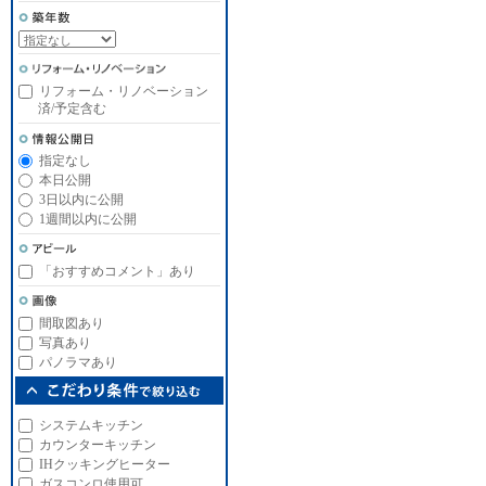
リフォーム・リノベーション
済/予定含む
指定なし
本日公開
3日以内に公開
1週間以内に公開
「おすすめコメント」あり
間取図あり
写真あり
パノラマあり
システムキッチン
カウンターキッチン
IHクッキングヒーター
ガスコンロ使用可