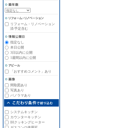
リフォーム・リノベーション
済/予定含む
指定なし
本日公開
3日以内に公開
1週間以内に公開
「おすすめコメント」あり
間取図あり
写真あり
パノラマあり
システムキッチン
カウンターキッチン
IHクッキングヒーター
ガスコンロ使用可