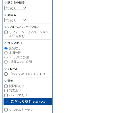
リフォーム・リノベーション
済/予定含む
指定なし
本日公開
3日以内に公開
1週間以内に公開
「おすすめコメント」あり
間取図あり
写真あり
パノラマあり
システムキッチン