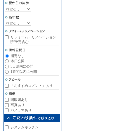
リフォーム・リノベーション
済/予定含む
指定なし
本日公開
3日以内に公開
1週間以内に公開
「おすすめコメント」あり
間取図あり
写真あり
パノラマあり
システムキッチン