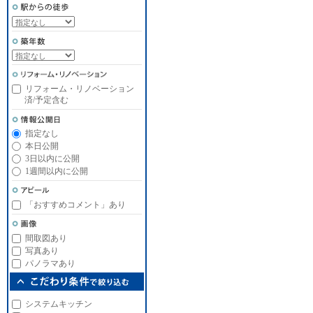
リフォーム・リノベーション
済/予定含む
指定なし
本日公開
3日以内に公開
1週間以内に公開
「おすすめコメント」あり
間取図あり
写真あり
パノラマあり
システムキッチン