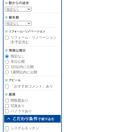
リフォーム・リノベーション
済/予定含む
指定なし
本日公開
3日以内に公開
1週間以内に公開
「おすすめコメント」あり
間取図あり
写真あり
パノラマあり
システムキッチン