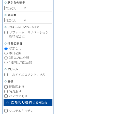
リフォーム・リノベーション
済/予定含む
指定なし
本日公開
3日以内に公開
1週間以内に公開
「おすすめコメント」あり
間取図あり
写真あり
パノラマあり
システムキッチン