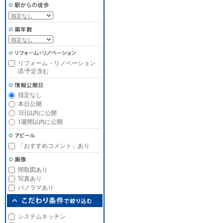
リフォーム・リノベーション
済/予定含む
指定なし
本日公開
3日以内に公開
1週間以内に公開
「おすすめコメント」あり
間取図あり
写真あり
パノラマあり
システムキッチン