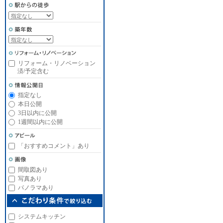
リフォーム・リノベーション
済/予定含む
指定なし
本日公開
3日以内に公開
1週間以内に公開
「おすすめコメント」あり
間取図あり
写真あり
パノラマあり
システムキッチン