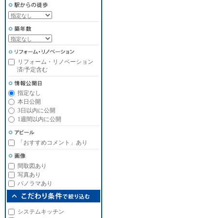
リフォーム・リノベーション
済/予定含む
指定なし
本日公開
3日以内に公開
1週間以内に公開
「おすすめコメント」あり
間取図あり
写真あり
パノラマあり
システムキッチン