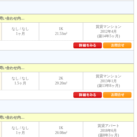
問い合わせ内…
賃貸マンション
なし / なし
1K
2012年4月
1ヶ月
21.53m²
(築14年5ヶ月)
問い合わせ内…
賃貸マンション
なし / なし
2K
2013年1月
1.5ヶ月
29.20m²
(築13年8ヶ月)
問い合わせ内…
賃貸アパート
なし / なし
1K
2018年6月
1ヶ月
26.08m²
(築8年3ヶ月)