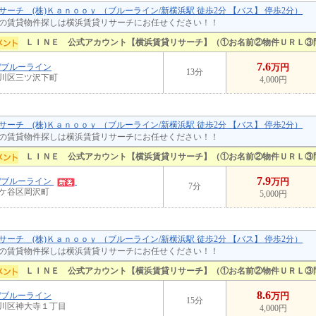
サーチ (株)Ｋａｎｏｏｙ （ブルーライン/新横浜駅 徒歩2分 【バス】 停歩2分）
の賃貸物件探しは横浜賃貸リサーチにお任せください！！
ＬＩＮＥ 公式アカウント【横浜賃貸リサーチ】（①お名前②物件ＵＲＬ③
7.6
/ブルーライン
万円
13分
川区三ツ沢下町
4,000円
サーチ (株)Ｋａｎｏｏｙ （ブルーライン/新横浜駅 徒歩2分 【バス】 停歩2分）
の賃貸物件探しは横浜賃貸リサーチにお任せください！！
ＬＩＮＥ 公式アカウント【横浜賃貸リサーチ】（①お名前②物件ＵＲＬ③
7.9
/ブルーライン
万円
7分
ケ谷区岡沢町
5,000円
サーチ (株)Ｋａｎｏｏｙ （ブルーライン/新横浜駅 徒歩2分 【バス】 停歩2分）
の賃貸物件探しは横浜賃貸リサーチにお任せください！！
ＬＩＮＥ 公式アカウント【横浜賃貸リサーチ】（①お名前②物件ＵＲＬ③
8.6
/ブルーライン
万円
15分
川区神大寺１丁目
4,000円