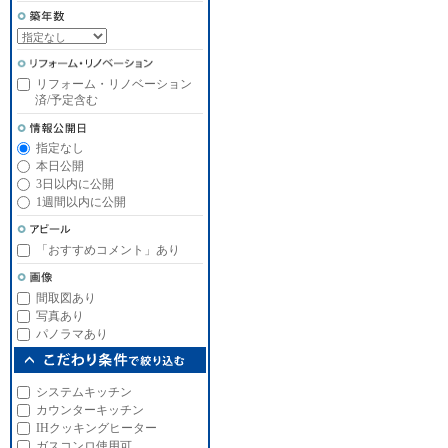
リフォーム・リノベーション
済/予定含む
指定なし
本日公開
3日以内に公開
1週間以内に公開
「おすすめコメント」あり
間取図あり
写真あり
パノラマあり
システムキッチン
カウンターキッチン
IHクッキングヒーター
ガスコンロ使用可