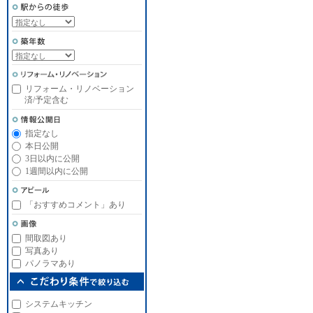
リフォーム・リノベーション
済/予定含む
指定なし
本日公開
3日以内に公開
1週間以内に公開
「おすすめコメント」あり
間取図あり
写真あり
パノラマあり
システムキッチン