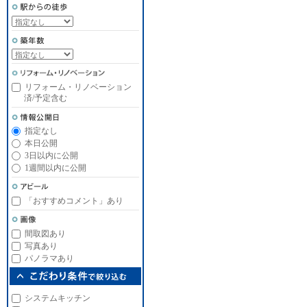
リフォーム・リノベーション
済/予定含む
指定なし
本日公開
3日以内に公開
1週間以内に公開
「おすすめコメント」あり
間取図あり
写真あり
パノラマあり
システムキッチン