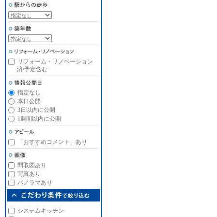
リフォーム・リノベーション
済/予定含む
指定なし
本日公開
3日以内に公開
1週間以内に公開
「おすすめコメント」あり
間取図あり
写真あり
パノラマあり
システムキッチン