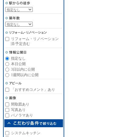
リフォーム・リノベーション
済/予定含む
指定なし
本日公開
3日以内に公開
1週間以内に公開
「おすすめコメント」あり
間取図あり
写真あり
パノラマあり
システムキッチン