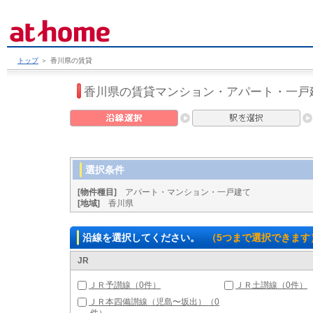
トップ
＞
香川県の賃貸
香川県の賃貸マンション・アパート・一戸
選択条件
[物件種目]
アパート・マンション・一戸建て
[地域]
香川県
沿線を選択してください。
（5つまで選択できます
JR
ＪＲ予讃線（0件）
ＪＲ土讃線（0件）
ＪＲ本四備讃線（児島〜坂出）（0