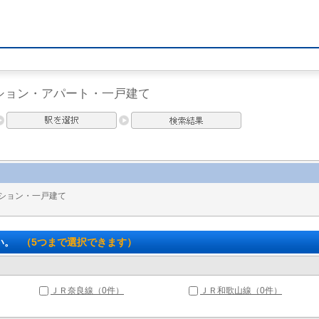
ション・アパート・一戸建て
ション・一戸建て
い。
（5つまで選択できます）
ＪＲ奈良線（0件）
ＪＲ和歌山線（0件）