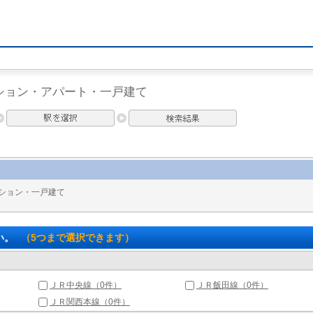
ション・アパート・一戸建て
ション・一戸建て
い。
（5つまで選択できます）
ＪＲ中央線（0件）
ＪＲ飯田線（0件）
ＪＲ関西本線（0件）