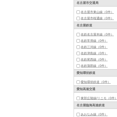
名古屋市交通局
名古屋市東山線（0件）
名古屋市桜通線（0件）
名古屋鉄道
名鉄名古屋本線（0件）
名鉄常滑線（0件）
名鉄三河線（0件）
名鉄津島線（0件）
名鉄尾西線（0件）
名鉄蒲郡線（0件）
愛知環状鉄道
愛知環状鉄道（0件）
愛知高速交通
東部丘陵線/リニモ（0件
名古屋臨海高速鉄道
あおなみ線（0件）