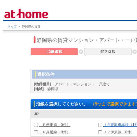
トップ
＞
静岡県の賃貸
静岡県の賃貸マンション・アパート・一戸
選択条件
[物件種目]
アパート・マンション・一戸建て
[地域]
静岡県
沿線を選択してください。
（5つまで選択できます
JR
ＪＲ飯田線（0件）
ＪＲ東海道本線（1
ＪＲ身延線（0件）
ＪＲ伊東線（0件）