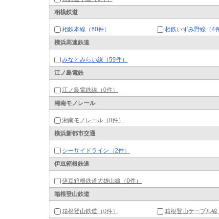
相模鉄道
相鉄本線（60件）
相鉄いずみ野線（4
横浜高速鉄道
みなとみらい線（59件）
江ノ島電鉄
江ノ島電鉄線（0件）
湘南モノレール
湘南モノレール（0件）
横浜新都市交通
シーサイドライン（2件）
伊豆箱根鉄道
伊豆箱根鉄道大雄山線（0件）
箱根登山鉄道
箱根登山鉄道（0件）
箱根登山ケーブル線