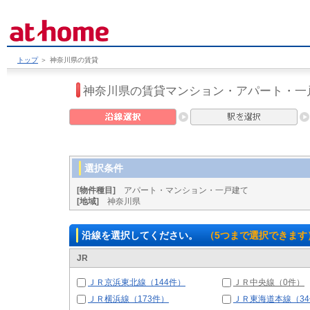
トップ
＞
神奈川県の賃貸
神奈川県の賃貸マンション・アパート・一
選択条件
[物件種目]
アパート・マンション・一戸建て
[地域]
神奈川県
沿線を選択してください。
（5つまで選択できます
JR
ＪＲ京浜東北線（144件）
ＪＲ中央線（0件）
ＪＲ横浜線（173件）
ＪＲ東海道本線（3