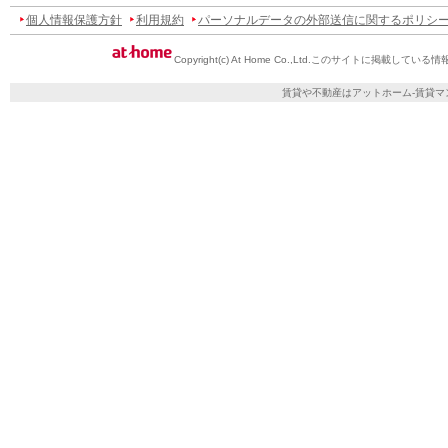
個人情報保護方針
利用規約
パーソナルデータの外部送信に関するポリシ
Copyright(c) At Home Co.,Ltd.
このサイトに掲載している情
賃貸や不動産はアットホーム-賃貸マ