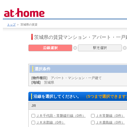
トップ
＞
茨城県の賃貸
茨城県の賃貸マンション・アパート・一戸
選択条件
[物件種目]
アパート・マンション・一戸建て
[地域]
茨城県
沿線を選択してください。
（5つまで選択できます
JR
ＪＲ千代田・常磐緩行線（0件）
ＪＲ常磐線（0件）
ＪＲ水郡線（0件）
ＪＲ鹿島線（0件）