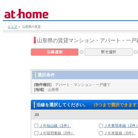
トップ
＞
山形県の賃貸
山形県の賃貸マンション・アパート・一戸
選択条件
[物件種目]
アパート・マンション・一戸建て
[地域]
山形県
沿線を選択してください。
（5つまで選択できます
JR
ＪＲ仙山線（1件）
ＪＲ奥羽本線（2件
ＪＲ陸羽東線（0件）
ＪＲ米坂線（0件）