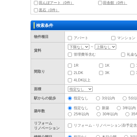
田んぼアート（0件）
田舎館（0件）
黒石（0件）
検索条件
物件種目
アパート
マンション
～
賃料
管理費等含む
礼金
1R
1K
間取り
2LDK
3K
4LDK以上
面積
駅からの徒歩
指定なし
3分以内
5分
指定なし
新築
3年以内
築年数
25年以内
30年以内
3
リフォーム
リフォーム・リノベーション済/予定
リノベーション