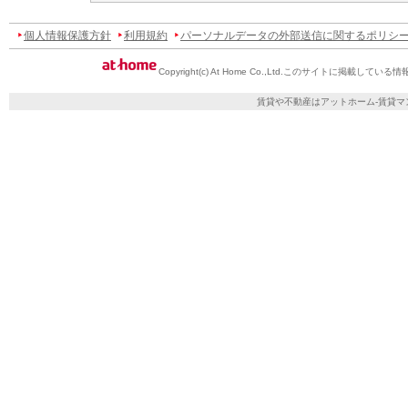
個人情報保護方針
利用規約
パーソナルデータの外部送信に関するポリシ
Copyright(c) At Home Co.,Ltd.
このサイトに掲載している情
賃貸や不動産はアットホーム-賃貸マ