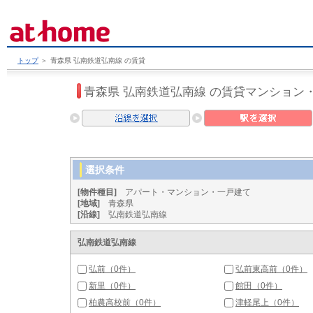
トップ
＞
青森県 弘南鉄道弘南線 の賃貸
青森県 弘南鉄道弘南線 の賃貸マンション
選択条件
[物件種目]
アパート・マンション・一戸建て
[地域]
青森県
[沿線]
弘南鉄道弘南線
弘南鉄道弘南線
弘前（0件）
弘前東高前（0件）
新里（0件）
館田（0件）
柏農高校前（0件）
津軽尾上（0件）