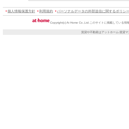
個人情報保護方針
利用規約
パーソナルデータの外部送信に関するポリシ
Copyright(c) At Home Co.,Ltd.
このサイトに掲載している情
賃貸や不動産はアットホーム-賃貸マ