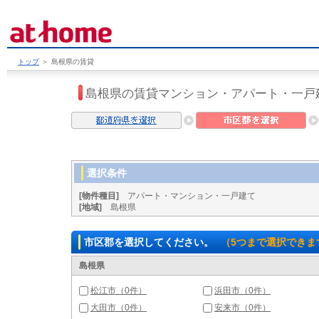
トップ
＞
島根県の賃貸
島根県の賃貸マンション・アパート・一戸
選択条件
[物件種目]
アパート・マンション・一戸建て
[地域]
島根県
市区郡を選択してください。
（5つまで選択できま
島根県
松江市（0件）
浜田市（0件）
大田市（0件）
安来市（0件）