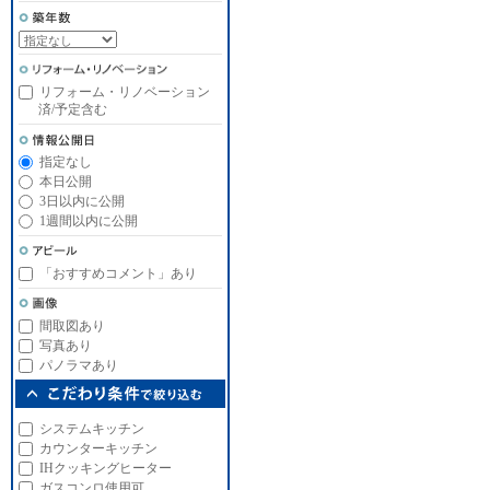
リフォーム・リノベーション
済/予定含む
指定なし
本日公開
3日以内に公開
1週間以内に公開
「おすすめコメント」あり
間取図あり
写真あり
パノラマあり
システムキッチン
カウンターキッチン
IHクッキングヒーター
ガスコンロ使用可